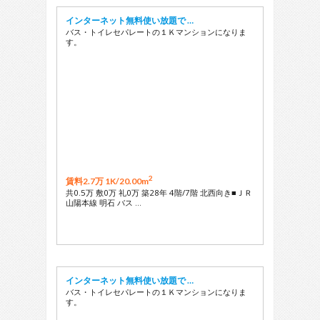
インターネット無料使い放題で …
バス・トイレセパレートの１Ｋマンションになりま
す。
2
賃料2.7万 1K/
20.00m
共0.5万 敷0万 礼0万 築28年 4階/7階 北西向き■ＪＲ
山陽本線 明石 バス …
インターネット無料使い放題で …
バス・トイレセパレートの１Ｋマンションになりま
す。