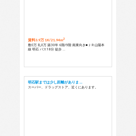
2
賃料3.9万 1K/
21.94m
敷0万 礼0万 築30年 6階/9階 南東向き■ＪＲ山陽本
線 明石 バス18分 徒歩 …
明石駅までは少し距離がありま …
スーパー、ドラッグストア、近くにあります。