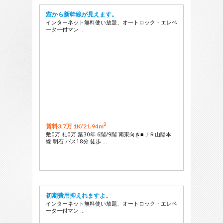
窓から新幹線が見えます。
インターネット無料使い放題、オートロック・エレベ
ーター付マン …
2
賃料3.7万 1K/
21.94m
敷0万 礼0万 築30年 6階/9階 南東向き■ＪＲ山陽本
線 明石 バス18分 徒歩 …
初期費用抑えれますよ。
インターネット無料使い放題、オートロック・エレベ
ーター付マン …