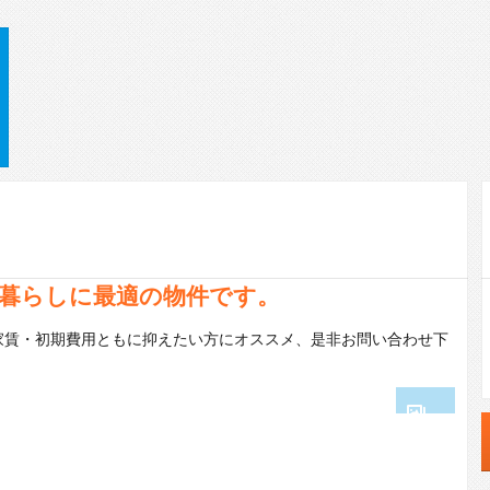
暮らしに最適の物件です。
家賃・初期費用ともに抑えたい方にオススメ、是非お問い合わせ下
1
2