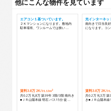
他にこんな物件を見ています
エアコン１基ついています。
光インターネッ
２Ｋマンションになります。敷地内
南向きで日当良好
駐車場有、ワンルームでは狭い …
になります。コン
2
賃料3.8万 2K/
賃料3.8万 2K/
31.13m
31
共0.2万 礼8万 築39年 3階/3階 南向き
共0.2万 礼5万 築
■ＪＲ山陽本線 明石 バス15分 徒 …
き■ＪＲ山陽本線 