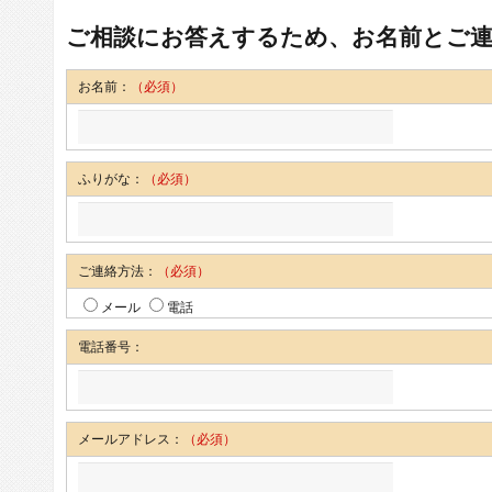
ご相談にお答えするため、お名前とご
お名前：
（必須）
ふりがな：
（必須）
ご連絡方法：
（必須）
メール
電話
電話番号：
メールアドレス：
（必須）