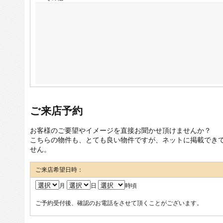
ご来店予約
お客様のご要望やイメージを直接お聞かせ頂けませんか？
こちらの物件も、とても良い物件ですが、ネットに掲載でき
せん。
ご来店希望日時：
月
日
時頃
ご予約受付後、確認のお電話をさせて頂くことがございます。