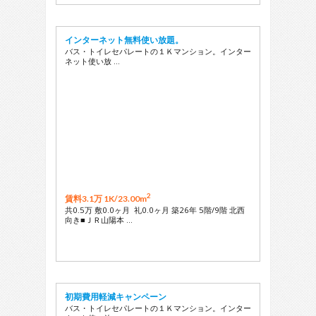
インターネット無料使い放題。
バス・トイレセパレートの１Ｋマンション。インター
ネット使い放 …
2
賃料3.1万 1K/
23.00m
共0.5万 敷0.0ヶ月 礼0.0ヶ月 築26年 5階/9階 北西
向き■ＪＲ山陽本 …
初期費用軽減キャンペーン
バス・トイレセパレートの１Ｋマンション。インター