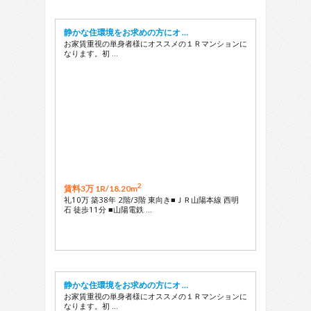
静かな住環境をお求めの方にオ …
お家賃重視の単身者様にオススメの１Ｒマンションに
なります。初 …
2
賃料3万 1R/
18.20m
礼10万 築38年 2階/3階 東向き■ＪＲ山陽本線 西明
石 徒歩11分 ■山陽電鉄 …
静かな住環境をお求めの方にオ …
お家賃重視の単身者様にオススメの１Ｒマンションに
なります。初 …