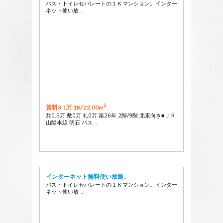
バス・トイレセパレートの１Ｋマンション。インター
ネット使い放 …
2
賃料3.1万 1K/
22.00m
共0.5万 敷0万 礼0万 築26年 2階/9階 北東向き■ＪＲ
山陽本線 明石 バス …
インターネット無料使い放題。
バス・トイレセパレートの１Ｋマンション。インター
ネット使い放 …