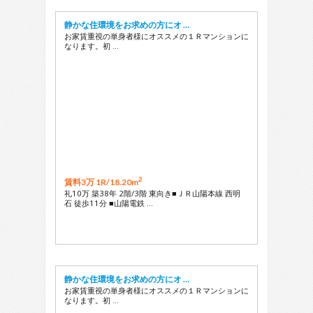
静かな住環境をお求めの方にオ …
お家賃重視の単身者様にオススメの１Ｒマンションに
なります。初 …
2
賃料3万 1R/
18.20m
礼10万 築38年 2階/3階 東向き■ＪＲ山陽本線 西明
石 徒歩11分 ■山陽電鉄 …
静かな住環境をお求めの方にオ …
お家賃重視の単身者様にオススメの１Ｒマンションに
なります。初 …