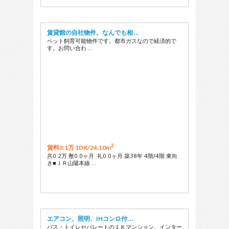
賃貸館の自社物件。なんでも相 …
ペット飼育可能物件です。都市ガスなので経済的で
す。お問い合わ …
2
賃料3.1万 1DK/
24.10m
共0.2万 敷0.0ヶ月 礼0.0ヶ月 築38年 4階/4階 東向
き■ＪＲ山陽本線 …
エアコン、照明、IHコンロ付 …
バス・トイレセパレートの１Ｋマンション。インター