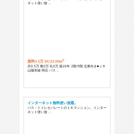
ネット使い放 …
2
賃料3.1万 1K/
22.00m
共0.5万 敷0万 礼0万 築26年 2階/9階 北東向き■ＪＲ
山陽本線 明石 バス …
インターネット無料使い放題。
バス・トイレセパレートの１Ｋマンション。インター
ネット使い放 …