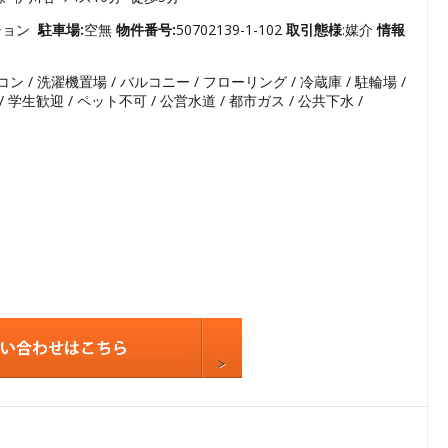
3
4
ション
駐車場:
空無
物件番号:
50702139-1-102
取引態様
:媒介
情報
5
コン / 洗濯機置場 / バルコニー / フローリング / 冷蔵庫 / 駐輪場 /
6
/ 学生歓迎 / ペット不可 / 公営水道 / 都市ガス / 公共下水 /
7
8
9
10
11
12
13
14
15
16
17