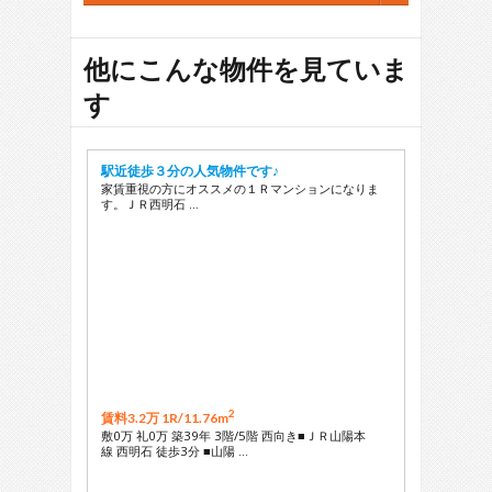
28
29
他にこんな物件を見ていま
す
駅近徒歩３分の人気物件です♪
家賃重視の方にオススメの１Ｒマンションになりま
す。ＪＲ西明石 …
2
賃料3.2万 1R/
11.76m
敷0万 礼0万 築39年 3階/5階 西向き■ＪＲ山陽本
線 西明石 徒歩3分 ■山陽 …